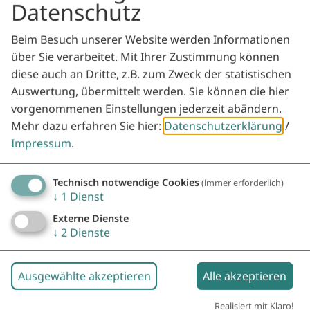
Datenschutz
Beim Besuch unserer Website werden Informationen
über Sie verarbeitet. Mit Ihrer Zustimmung können
diese auch an Dritte, z.B. zum Zweck der statistischen
Auswertung, übermittelt werden. Sie können die hier
vorgenommenen Einstellungen jederzeit abändern.
Mehr dazu erfahren Sie hier:
Datenschutzerklärung
/
Impressum
.
Technisch notwendige Cookies
(immer erforderlich)
↓
1
Dienst
Externe Dienste
↓
2
Dienste
Ausgewählte akzeptieren
Alle akzeptieren
Realisiert mit Klaro!