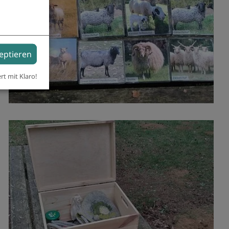
zeptieren
ert mit Klaro!