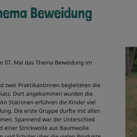
Thema Beweidung
 am 07. Mai das Thema Beweidung im
d zwei Praktikantinnen begleiteten die
platz. Dort angekommen wurden die
 An Stationen erfuhren die Kinder viel
ng. Die erste Gruppe durfte mit allen
men. Spannend war der Unterschied
d einer Strickwolle aus Baumwolle.
n und Schüler über die vielen Produkte,